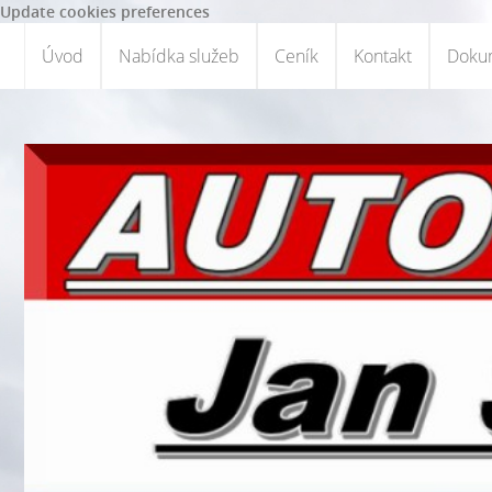
Update cookies preferences
Úvod
Nabídka služeb
Ceník
Kontakt
Dokum