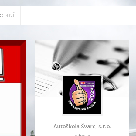
HODLNĚ
Autoškola Švarc, s.r.o.
Adresa: