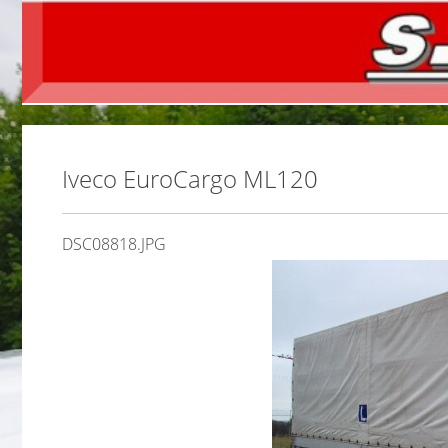
Iveco EuroCargo ML120
DSC08818.JPG