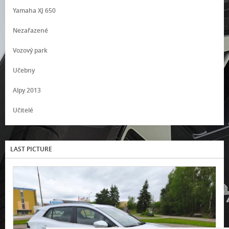
Yamaha XJ 650
Nezařazené
Vozový park
Učebny
Alpy 2013
Učitelé
LAST PICTURE