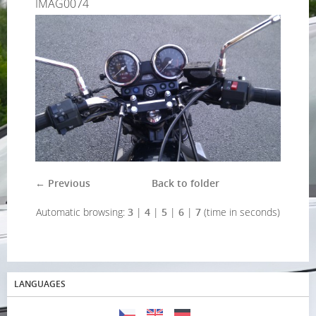
IMAG0074
← Previous
Back to folder
Automatic browsing:
3
|
4
|
5
|
6
|
7
(time in seconds)
LANGUAGES