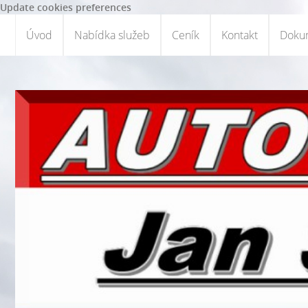
Update cookies preferences
Úvod
Nabídka služeb
Ceník
Kontakt
Dokum