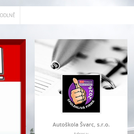
HODLNĚ
Autoškola Švarc, s.r.o.
Adresa: